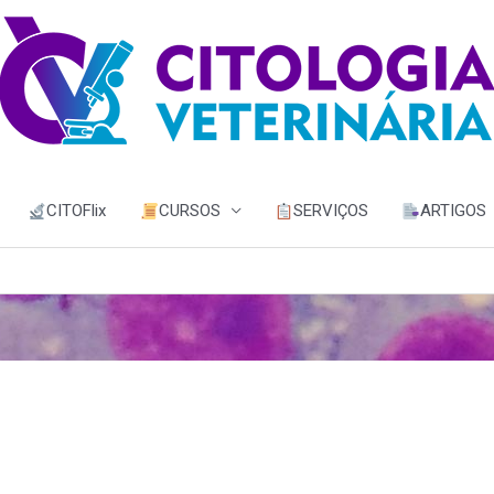
CITOFlix
CURSOS
SERVIÇOS
ARTIGOS