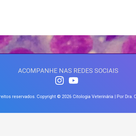
ACOMPANHE NAS REDES SOCIAIS
reitos reservados. Copyright © 2026
Citologia Veterinária
| Por Dra. O