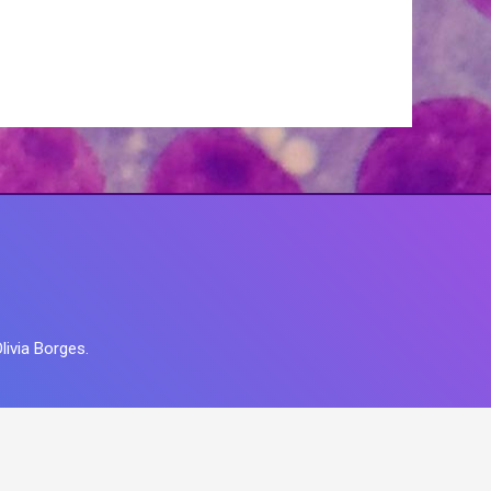
livia Borges.