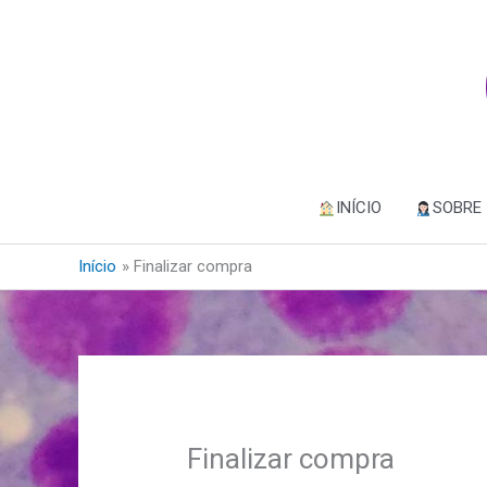
Ir
para
o
conteúdo
INÍCIO
SOBRE
Início
Finalizar compra
Finalizar compra